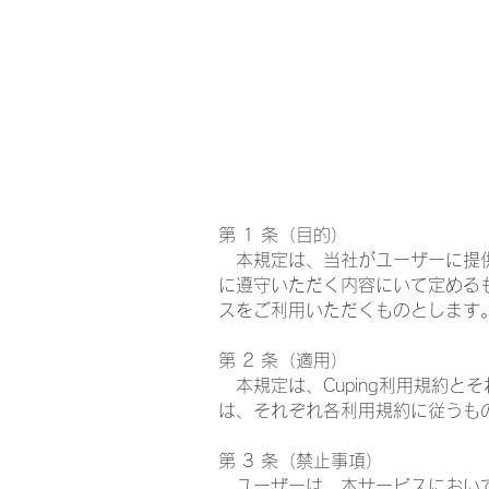
トップページ
キャンペーン
第 1 条（目的）
本規定は、当社がユーザーに提供
に遵守いただく内容にいて定める
スをご利用いただくものとします
第 2 条（適用）
本規定は、Cuping利用規約
は、それぞれ各利用規約に従うも
第 3 条（禁止事項）
ユーザーは、本サービスにおいて