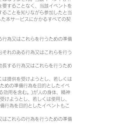
を要することなく、当該イベントを
することを知りながら参加したと当
した本サービスにかかるすべての契
る行為又はこれらを行うための準備
おそれのある行為又はこれらを行う
助長する行為又はこれらを行うため
くは提供を受けようとし、若しくは
ための準備行為を目的としたイベ
る効用を含む。)が人の身体、精神
受けようとし、若しくは使用し、
備行為を目的としたイベントもこ
又はこれらの行為を行うための準備