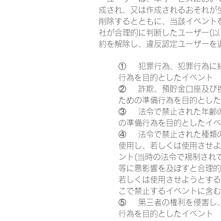
成され、又は作成されるおそれが
削除するとともに、当該イベント
社が合理的に判断したユーザー(
約を解除し、違反認定ユーザーを
① 犯罪行為、犯罪行為に
行為を目的としたイベント
② 詐欺、預貯金口座及び
ための準備行為を目的とした
③ 法令で禁止された年齢
の準備行為を目的としたイベ
④ 法令で禁止された種類
使用し、若しくは使用させよ
ント(当時の法令で規制され
等に悪影響を及ぼすと合理的
若しくは使用させようとする
こで禁止するイベントに含む
⑤ 第三者の権利を侵害し
行為を目的としたイベント