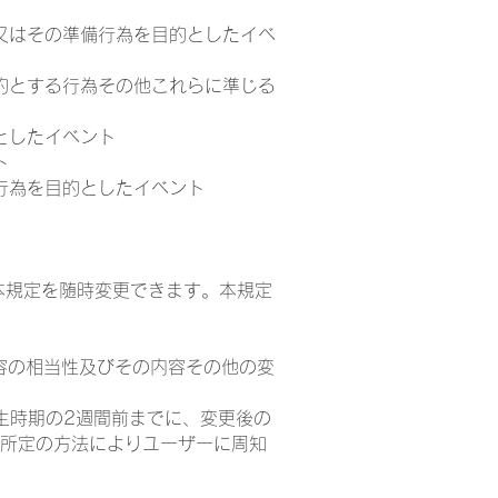
又はその準備行為を目的としたイベ
的とする行為その他これらに準じる
としたイベント
ト
行為を目的としたイベント
本規定を随時変更できます。本規定
容の相当性及びその内容その他の変
生時期の2週間前までに、変更後の
所定の方法によりユーザーに周知