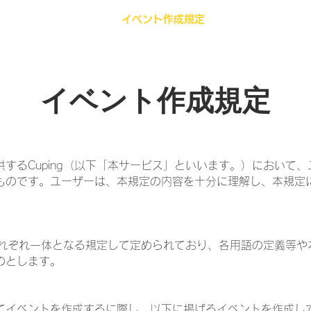
利用規約
イベント作成規定
イベント
イベント作成規定
するCuping（以下「本サービス」といいます。）において
ものです。ユーザーは、本規定の内容を十分に理解し、本規定
。
とそれぞれ一体となる規定して定められており、各用語の定義等
のとします。
イベントを作成するに際し、以下に掲げるイベントを作成し